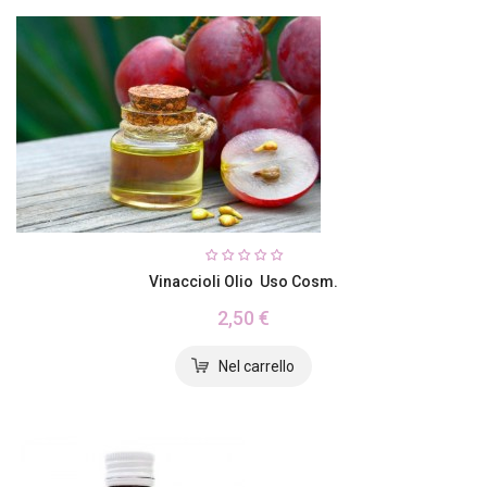
Vinaccioli Olio Uso Cosm.
2,50 €