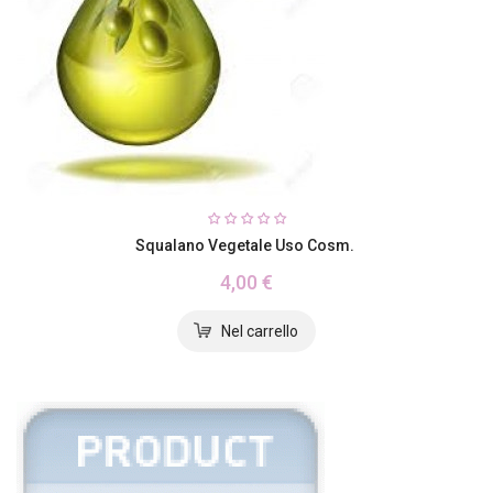
Squalano Vegetale Uso Cosm.
4,00 €