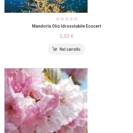
Mandorla Olio Idrosolubile Ecocert
3,50 €