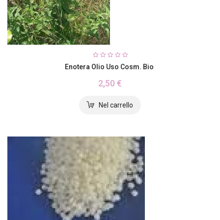
Enotera Olio Uso Cosm. Bio
2,50 €