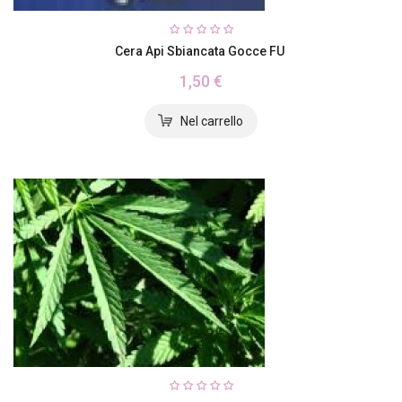
Cera Api Sbiancata Gocce FU
1,50 €