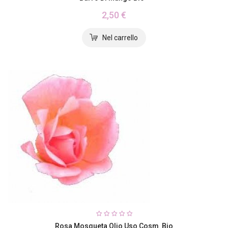
2,50 €
Rosa Mosqueta Olio Uso Cosm Bio