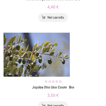
4,40 €
Jojoba Olio Uso Cosm Bio
3,50 €