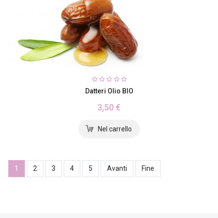
Datteri Olio BIO
3,50 €
1
2
3
4
5
Avanti
Fine