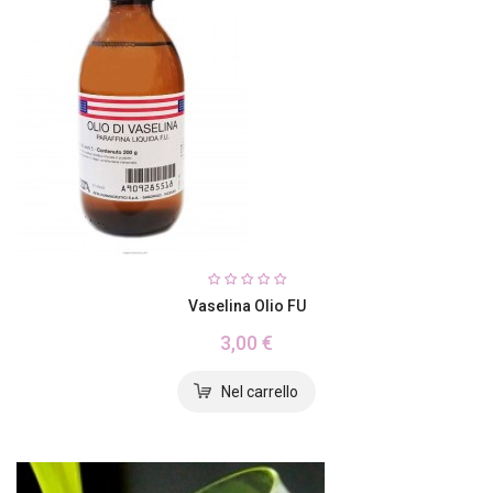
Vaselina Olio FU
3,00 €