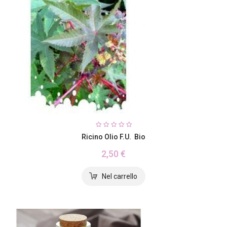
Ricino Olio F.U. Bio
2,50 €