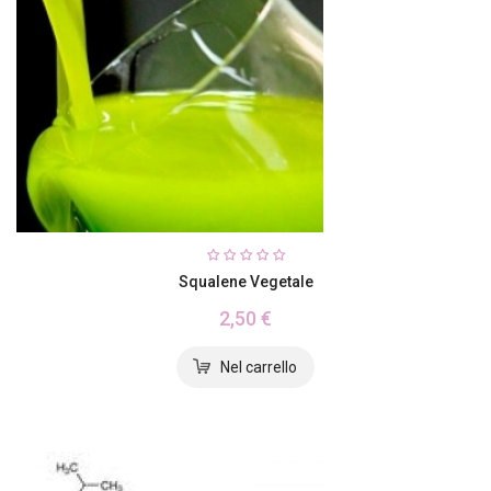
Squalene Vegetale
2,50 €