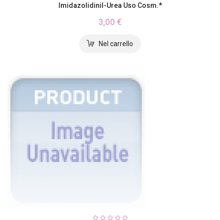
Imidazolidinil-Urea Uso Cosm.*
3,00 €