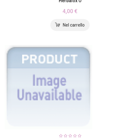
Herbalox O
4,00 €