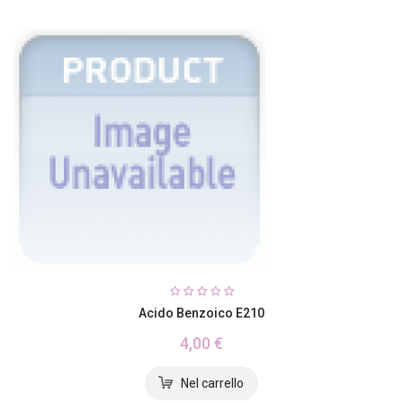
Acido Benzoico E210
4,00 €