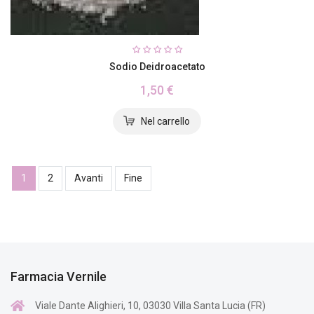
Sodio Deidroacetato
1,50 €
1
2
Avanti
Fine
Farmacia Vernile
Viale Dante Alighieri, 10, 03030 Villa Santa Lucia (FR)