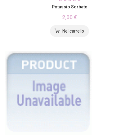
Potassio Sorbato
2,00 €