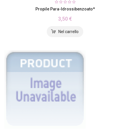
Propile Para-Idrossibenzoato*
3,50 €