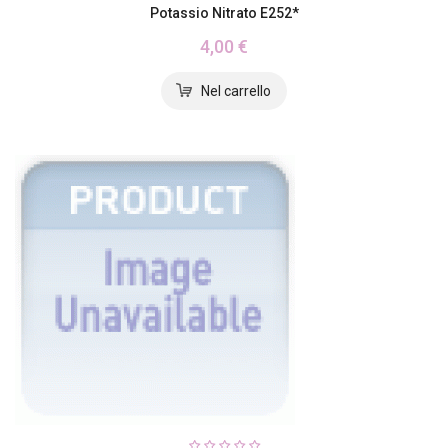
Potassio Nitrato E252*
4,00 €