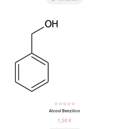
Alcool Benzilico
1,50 €