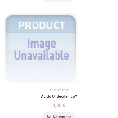
Acido Undecilenico*
4,00 €