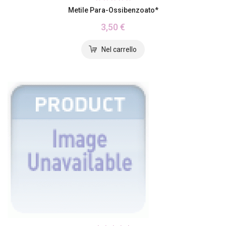
Metile Para-Ossibenzoato*
3,50 €