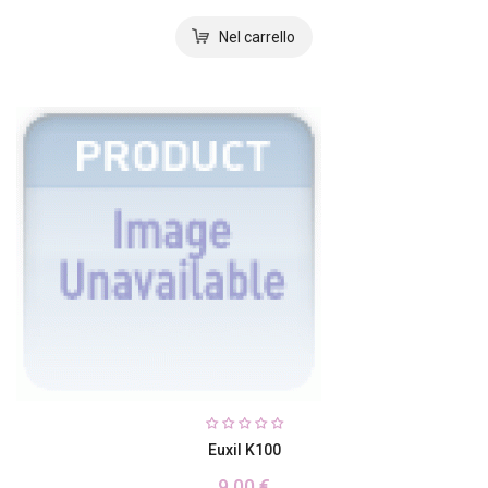
Euxil K100
9,00 €