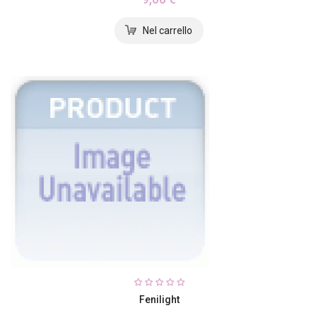
Fenilight