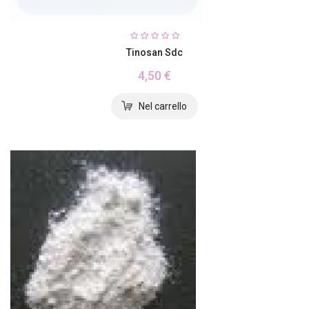
Tinosan Sdc
4,50 €