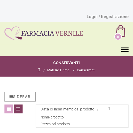
Login / Registrazione
0
CONSERVANTI
Materie Prime
Conservanti
SIDEBAR
Data di inserimento del prodotto +/-
Nome prodotto
Prezzo del prodotto