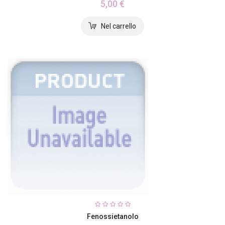
5,00 €
Fenossietanolo