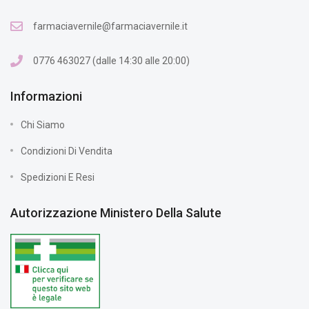
farmaciavernile@farmaciavernile.it
0776 463027 (dalle 14:30 alle 20:00)
Informazioni
Chi Siamo
Condizioni Di Vendita
Spedizioni E Resi
Autorizzazione Ministero Della Salute