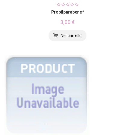
Propilparabene*
3,00 €