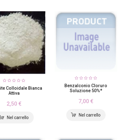
Benzalconio Cloruro
ite Colloidale Bianca
Soluzione 50%*
Attiva
7,00 €
2,50 €