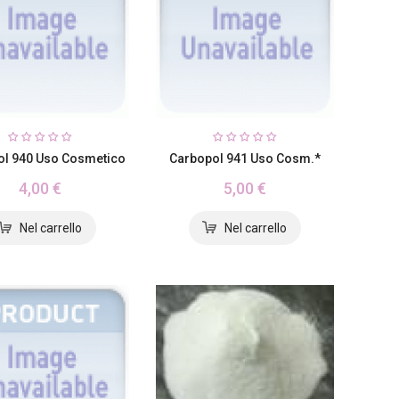
ol 940 Uso Cosmetico
Carbopol 941 Uso Cosm.*
4,00 €
5,00 €