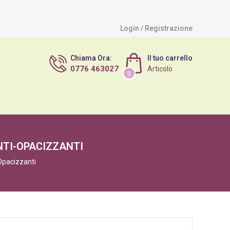
Login / Registrazione
Chiama Ora:
Il tuo carrello
0776 463027
Articolo
0
NTI-OPACIZZANTI
Opacizzanti