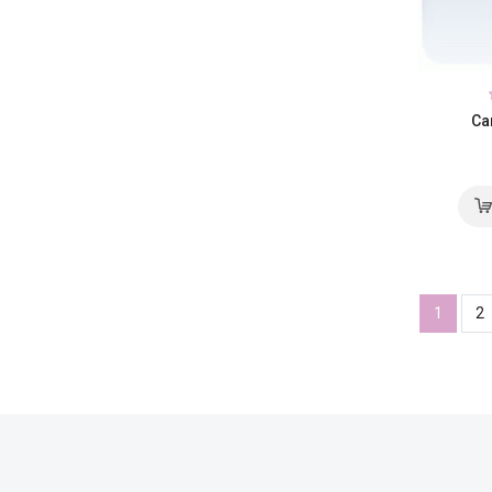
Ca
1
2