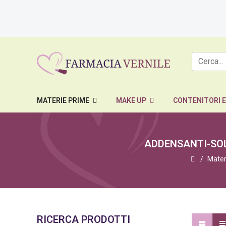
MATERIE PRIME
MAKE UP
CONTENITORI 
ADDENSANTI-SOL
Mater
RICERCA PRODOTTI