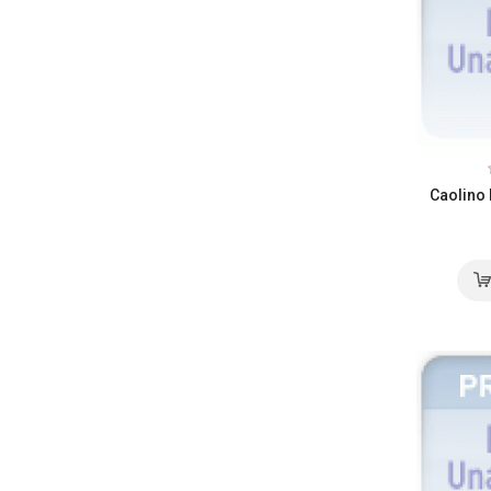
Caolino 