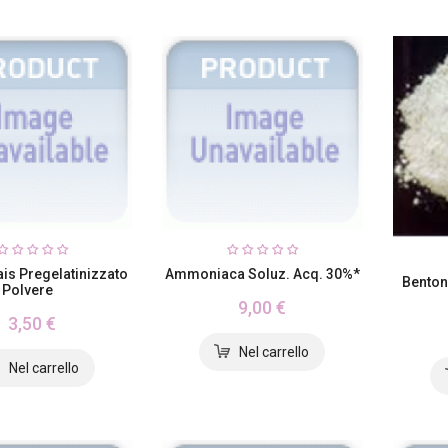
is Pregelatinizzato
Ammoniaca Soluz. Acq. 30%*
Benton
Polvere
9,00 €
3,50 €