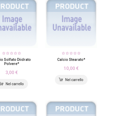
io Solfato Diidrato
Calcio Stearato*
Polvere*
10,00 €
3,00 €