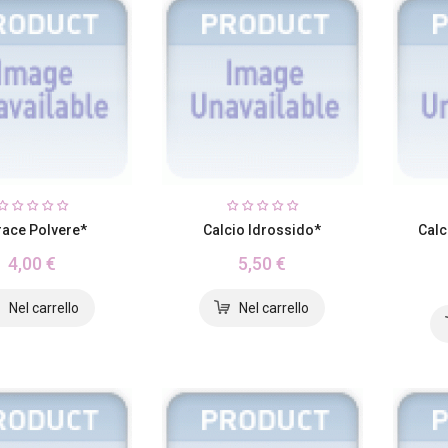
ace Polvere*
Calcio Idrossido*
Calc
4,00 €
5,50 €