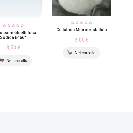
Cellulosa Microcristallina
ossimetilcellulosa
Sodica E466*
3,00 €
3,50 €