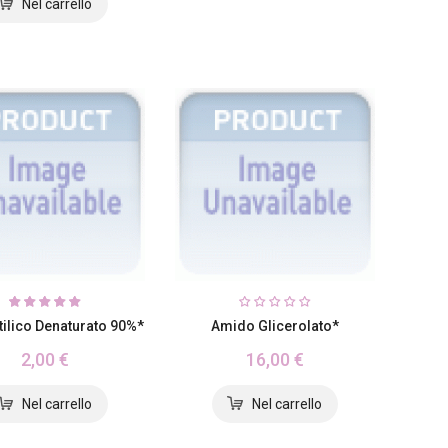
tilico Denaturato 90%*
Amido Glicerolato*
2,00 €
16,00 €