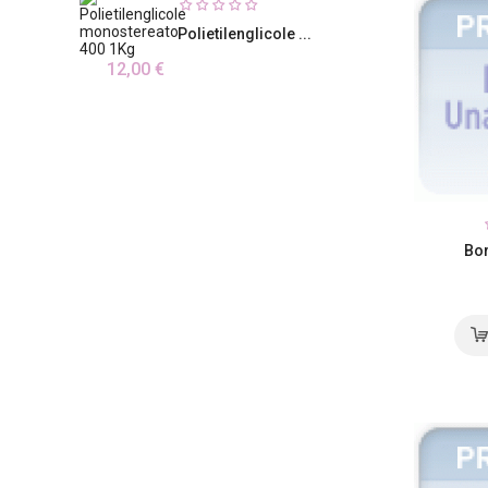
Polietilenglicole ...
12,00 €
Bor