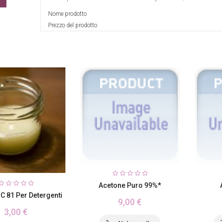
Nome prodotto
Prezzo del prodotto
Acetone Puro 99%*
C 81 Per Detergenti
9,00 €
3,00 €