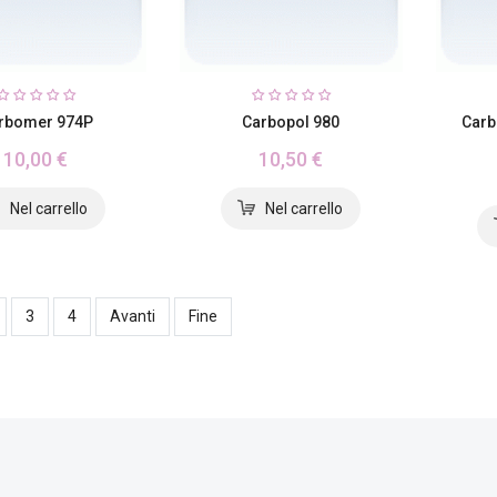
rbomer 974P
Carbopol 980
Carb
10,00 €
10,50 €
3
4
Avanti
Fine