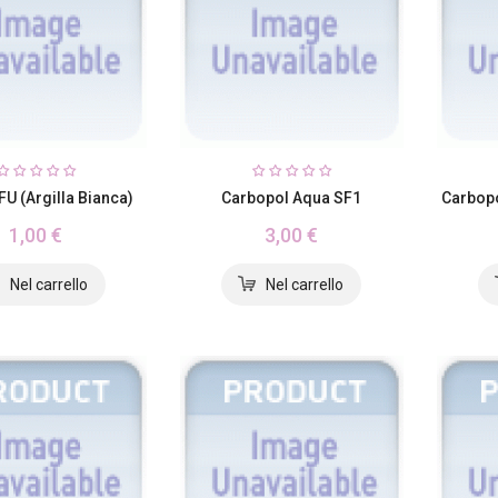
FU (argilla Bianca)
Carbopol Aqua SF1
Carbop
1,00 €
3,00 €