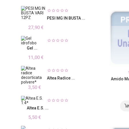
PESI MG IN BUSTA ...
27,90 €
Gel ...
11,00 €
Altea Radice ...
Amido Ma
3,50 €
Altea E.S. ...
5,50 €