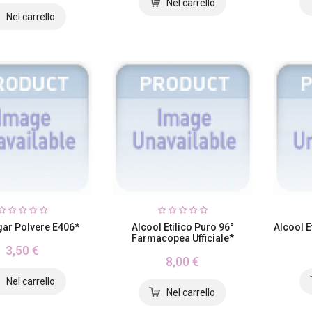
gar Polvere E406*
Alcool Etilico Puro 96°
Alcool E
Farmacopea Ufficiale*
3,50 €
8,00 €