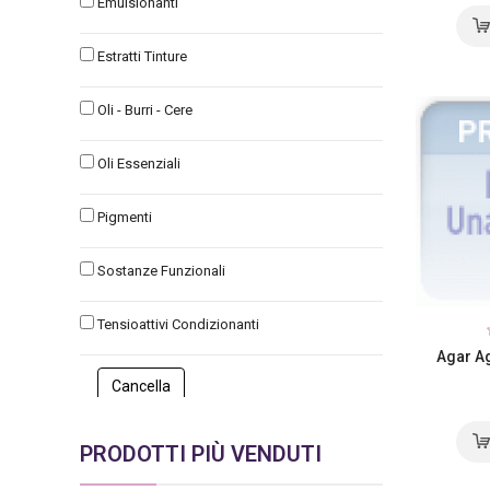
Emulsionanti
Estratti Tinture
Oli - Burri - Cere
Oli Essenziali
Pigmenti
Sostanze Funzionali
Tensioattivi Condizionanti
Agar A
PRODOTTI PIÙ VENDUTI