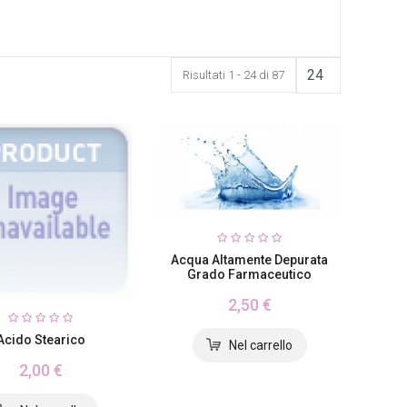
Risultati 1 - 24 di 87
Acqua Altamente Depurata
Grado Farmaceutico
2,50 €
Acido Stearico
2,00 €