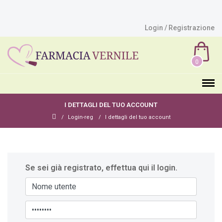
Login / Registrazione
0
I DETTAGLI DEL TUO ACCOUNT
Login-reg
I dettagli del tuo account
Se sei già registrato, effettua qui il login.