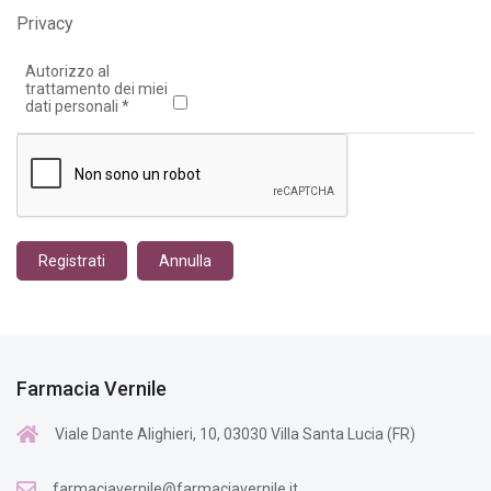
Privacy
Autorizzo al
trattamento dei miei
dati personali
*
Registrati
Annulla
Farmacia Vernile
Viale Dante Alighieri, 10, 03030 Villa Santa Lucia (FR)
farmaciavernile@farmaciavernile.it