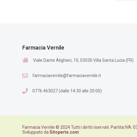
Farmacia Vernile
Viale Dante Alighieri, 10, 03030 Villa Santa Lucia (FR)
farmaciavernile@farmaciavernile.it
0776 463027 (dalle 14:30 alle 20:00)
Farmacia Vernile © 2024 Tutti i diritti riservati. Partita IVA
Sviluppato da
Sitoperte.com