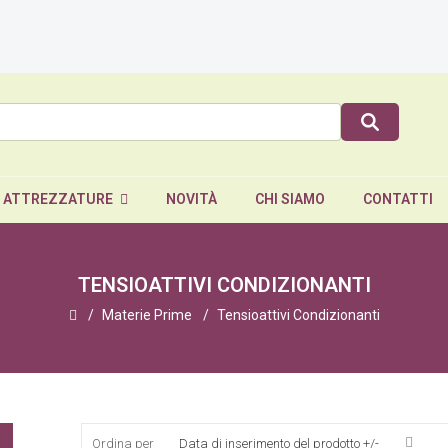
E ATTREZZATURE
NOVITÀ
CHI SIAMO
CONTATTI
TENSIOATTIVI CONDIZIONANTI
Materie Prime
Tensioattivi Condizionanti
Ordina per
Data di inserimento del prodotto +/-