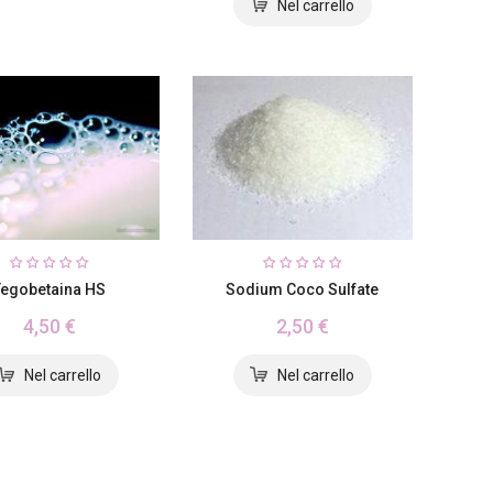
Sodium Coco Sulfate
Tegobetaina HS
2,50 €
4,50 €