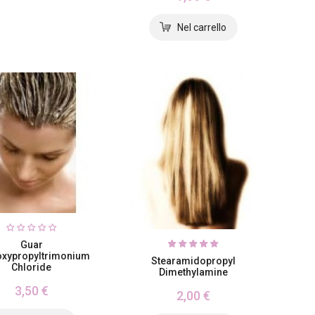
Guar
xypropyltrimonium
Stearamidopropyl
Chloride
Dimethylamine
3,50 €
2,00 €