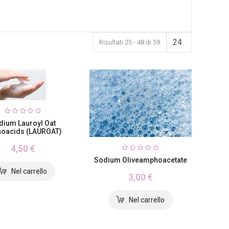
Risultati 25 - 48 di 59
dium Lauroyl Oat
oacids (LAUROAT)
4,50 €
Sodium Oliveamphoacetate
3,00 €