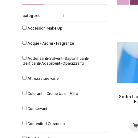
categories
Accessori Make Up
Acque - Aromi - Fragranze
Addensanti-Solventi-Saponificanti-
Gelificanti-Adsorbenti-Opacizzanti
Attrezzature varie
Coloranti - Creme basi - Altro
Sodio La
F
Conservanti
Contenitori Cosmetici