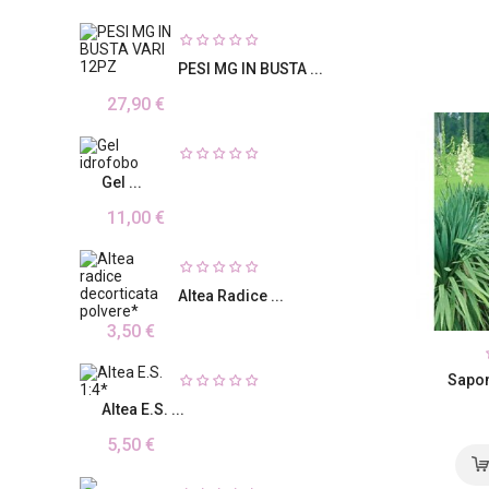
PESI MG IN BUSTA ...
27,90 €
Gel ...
11,00 €
Altea Radice ...
3,50 €
Sapon
Altea E.S. ...
5,50 €