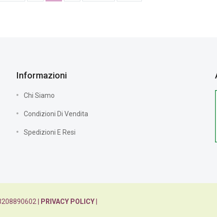
Informazioni
Chi Siamo
Condizioni Di Vendita
Spedizioni E Resi
: 03208890602 |
PRIVACY POLICY
|