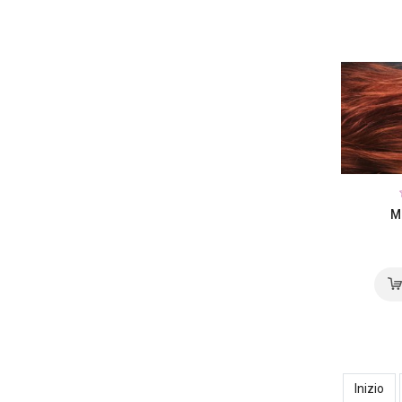
M
Inizio