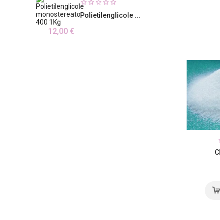
Polietilenglicole ...
12,00 €
C