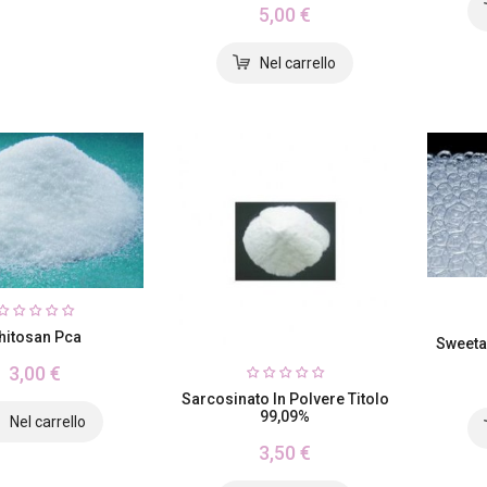
5,00 €
hitosan Pca
Sweet
3,00 €
Sarcosinato In Polvere Titolo
99,09%
3,50 €