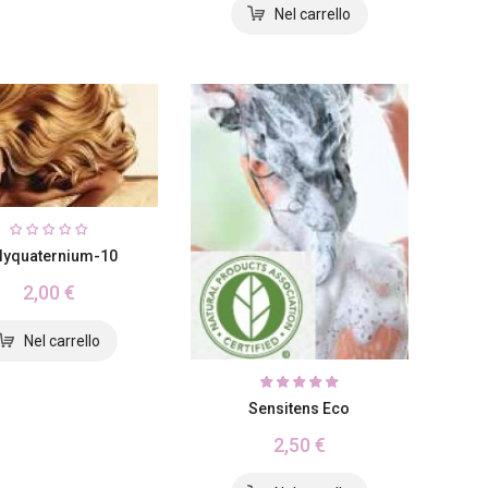
lyquaternium-10
2,00 €
Sensitens Eco
2,50 €