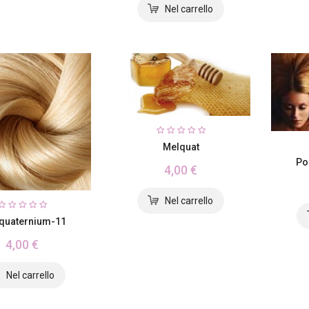
Melquat
Po
4,00 €
quaternium-11
4,00 €