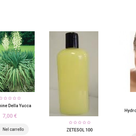
ine Della Yucca
Hydro
7,00 €
ZETESOL 100