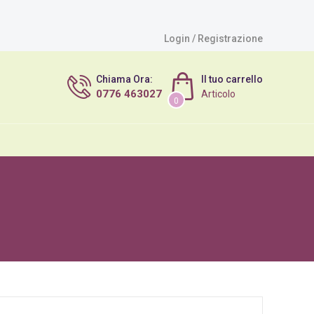
Login / Registrazione
Chiama Ora:
Il tuo carrello
0776 463027
Articolo
0