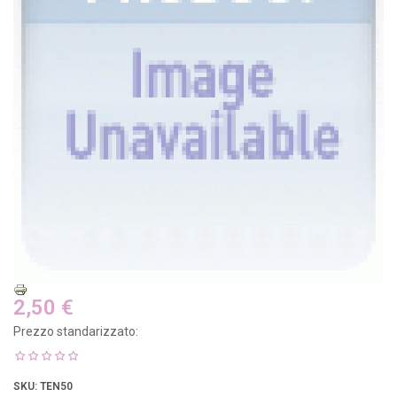
2,50 €
Prezzo standarizzato:
SKU
: TEN50