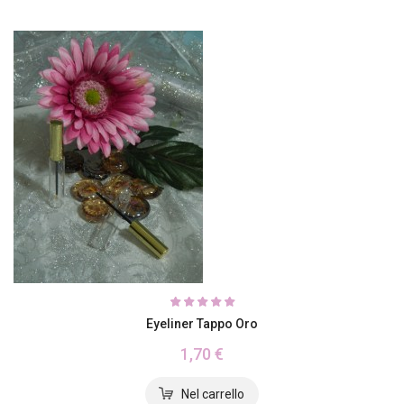
Eyeliner Tappo Oro
1,70 €