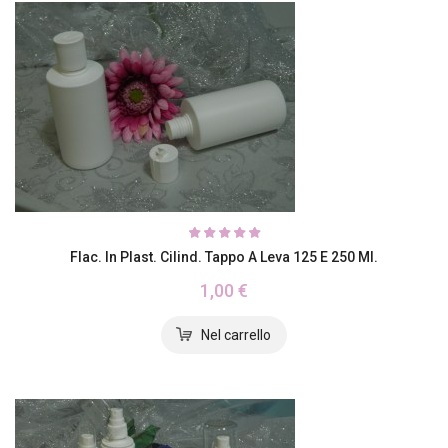
Flac. In Plast. Cilind. Tappo A Leva 125 E 250 Ml.
1,00 €