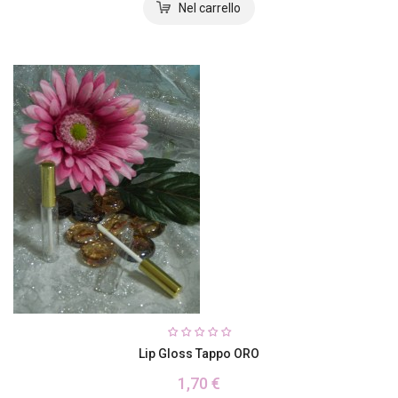
Lip Gloss Tappo ORO
1,70 €