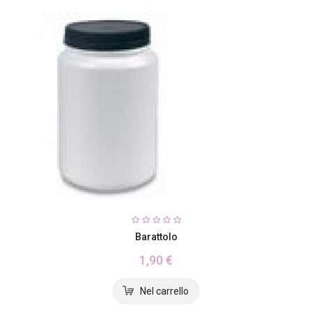
Barattolo
1,90 €