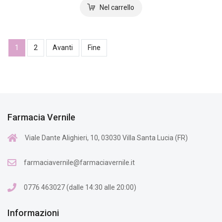
1
2
Avanti
Fine
Farmacia Vernile
Viale Dante Alighieri, 10, 03030 Villa Santa Lucia (FR)
farmaciavernile@farmaciavernile.it
0776 463027 (dalle 14:30 alle 20:00)
Informazioni