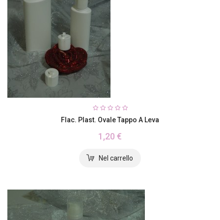
Flac. Plast. Ovale Tappo A Leva
1,20 €