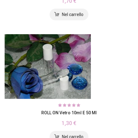
1,70 €
ROLL ON Vetro 10ml E 50 Ml
1,30 €