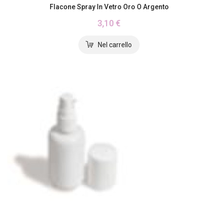
Flacone Spray In Vetro Oro O Argento
3,10 €