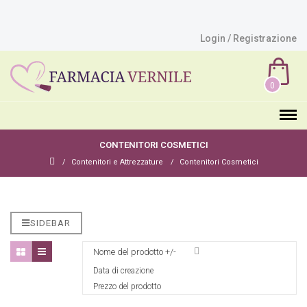
Login / Registrazione
0
CONTENITORI COSMETICI
Contenitori e Attrezzature
Contenitori Cosmetici
SIDEBAR
Nome del prodotto +/-
Data di creazione
Prezzo del prodotto