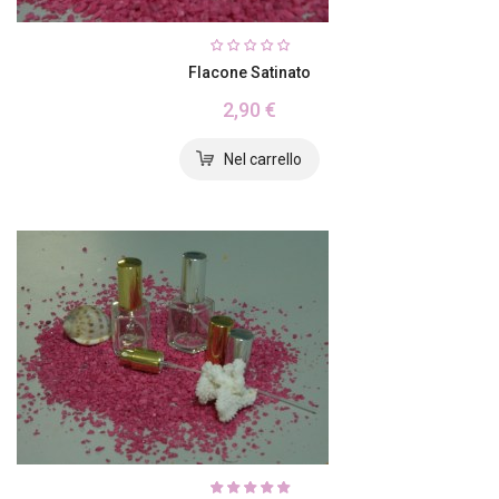
Flacone Satinato
2,90 €