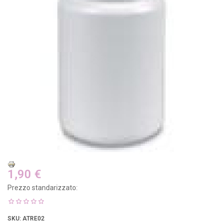
1,90 €
Prezzo standarizzato:
SKU
: ATRE02