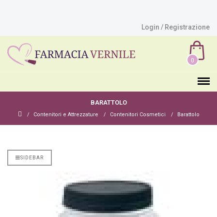
Login / Registrazione
0
BARATTOLO
Contenitori e Attrezzature
Contenitori Cosmetici
Barattolo
SIDEBAR