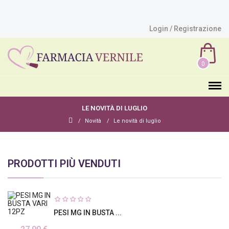
Login / Registrazione
0
LE NOVITÀ DI LUGLIO
Novità
Le novità di luglio
PRODOTTI PIÙ VENDUTI
PESI MG IN BUSTA ...