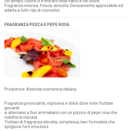
col tempo l'odore ci è entrato nelle narici e nel cuore.
Fragranza intensa, fresca, asciutta. Decisamente apprezabile ed
adatta a tutti i tipi di cosmetici.
FRAGRANZA PESCA E PEPE ROSA
Produttore: Azienda cosmetica italiana
Fragranza provocante, esplosiva e dolce dove note fruttate
giovanili
si alternano a fiori ammalianti con un pizzico di pepe rosa che
nobilita la miscela.
Trattasi di fragranza elevata, complessa, ben formulata che
sprigiona forti emozioni.