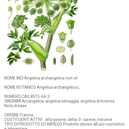
NOME INCI Angelica archangelica root oil
NOME BOTANICO Angelica archangelica L.
NUMERO CAS 8015-64-3
SINONIMI Arcangelica, angelica selvaggia, angelica di boemia.
Nota di base
ORIGINE Francia
COSTITUENTI ATTIVI : alfa-pinene, delta-3- carene, mircene
TIPO DI PRODOTTO ED IMPIEGO Prodotto idoneo all'uso cosmetico
e alimentare