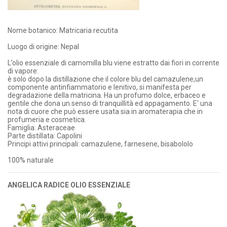
Nome botanico: Matricaria recutita
Luogo di origine: Nepal
L’olio essenziale di camomilla blu viene estratto dai fiori in corrente
di vapore:
è solo dopo la distillazione che il colore blu del camazulene,un
componente antinfiammatorio e lenitivo, si manifesta per
degradazione della matricina. Ha un profumo dolce, erbaceo e
gentile che dona un senso di tranquillità ed appagamento. E' una
nota di cuore che può essere usata sia in aromaterapia che in
profumeria e cosmetica.
Famiglia: Asteraceae
Parte distillata: Capolini
Principi attivi principali: camazulene, farnesene, bisabololo
100% naturale
ANGELICA RADICE OLIO ESSENZIALE