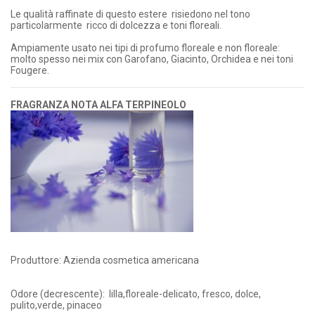
Le qualità raffinate di questo estere risiedono nel tono
particolarmente ricco di dolcezza e toni floreali.
Ampiamente usato nei tipi di profumo floreale e non floreale:
molto spesso nei mix con Garofano, Giacinto, Orchidea e nei toni
Fougere.
FRAGRANZA NOTA ALFA TERPINEOLO
Produttore: Azienda cosmetica americana
Odore (decrescente): lilla,floreale-delicato, fresco, dolce,
pulito,verde, pinaceo