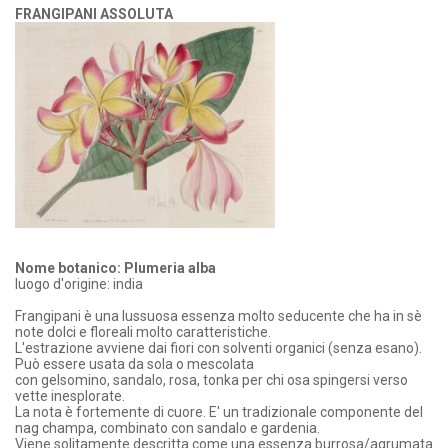
FRANGIPANI ASSOLUTA
Nome botanico: Plumeria alba
luogo d'origine: india
Frangipani è una lussuosa essenza molto seducente che ha in sè
note dolci e floreali molto caratteristiche.
L'estrazione avviene dai fiori con solventi organici (senza esano).
Può essere usata da sola o mescolata
con gelsomino, sandalo, rosa, tonka per chi osa spingersi verso
vette inesplorate.
La nota è fortemente di cuore. E' un tradizionale componente del
nag champa, combinato con sandalo e gardenia.
Viene solitamente descritta come una essenza burrosa/agrumata