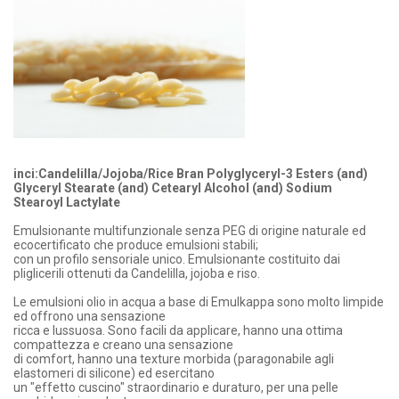
inci:Candelilla/Jojoba/Rice Bran Polyglyceryl-3 Esters (and)
Glyceryl Stearate (and) Cetearyl Alcohol (and) Sodium
Stearoyl Lactylate
Emulsionante multifunzionale senza PEG di origine naturale ed
ecocertificato che produce emulsioni stabili;
con un profilo sensoriale unico. Emulsionante costituito dai
pliglicerili ottenuti da Candelilla, jojoba e riso.
Le emulsioni olio in acqua a base di Emulkappa sono molto limpide
ed offrono una sensazione
ricca e lussuosa. Sono facili da applicare, hanno una ottima
compattezza e creano una sensazione
di comfort, hanno una texture morbida (paragonabile agli
elastomeri di silicone) ed esercitano
un "effetto cuscino" straordinario e duraturo, per una pelle