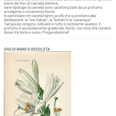
eterei dei fiori di Camelia oleifera,
varie tipologie di camelia sono caratterizzate da un profumo
avvolgente e riccamente fiorito.
In particolare tre varietà hanno profili che si prestano alla
distillazione: la "nioi fubuki", la "kohshi"e la "sasanqua".
Tali specie vengono coltivate in tutto il continente asiatico. Il
profumo è assolutamente gradevole, fiorito, con note che restano
divise tra testa e cuore. Pregevolissima!!
GIGLIO BIANCO ASSOLUTA