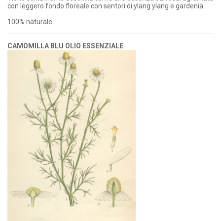
con leggero fondo floreale con sentori di ylang ylang e gardenia
100% naturale
CAMOMILLA BLU OLIO ESSENZIALE