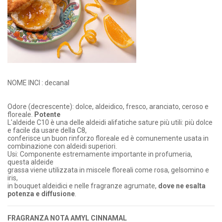
NOME INCI : decanal
Odore (decrescente): dolce, aldeidico, fresco, aranciato, ceroso e
floreale.
Potente
L'aldeide C10 è una delle aldeidi alifatiche sature più utili: più dolce
e facile da usare della C8,
conferisce un buon rinforzo floreale ed è comunemente usata in
combinazione con aldeidi superiori.
Usi: Componente estremamente importante in profumeria,
questa aldeide
grassa viene utilizzata in miscele floreali come rosa, gelsomino e
iris,
in bouquet aldeidici e nelle fragranze agrumate,
dove ne esalta
potenza e diffusione
.
FRAGRANZA NOTA AMYL CINNAMAL