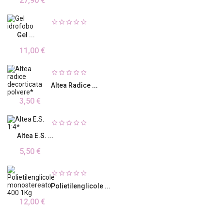
27,90 €
Gel ...
11,00 €
Altea Radice ...
3,50 €
Altea E.S. ...
5,50 €
Polietilenglicole ...
12,00 €