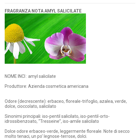
FRAGRANZA NOTA AMYL SALICILATE
NOME INCI : amyl salicilate
Produttore: Azienda cosmetica americana
Odore (decrescente): erbaceo, floreale-trifoglio, azalea, verde,
dolce, cioccolato, salicilato
Sinonimi principali: iso-pentil salicilato, iso-pentil-orto-
idrossibenzoato, “Tresseine”, iso-amile salicilato
Dolce odore erbaceo-verde, leggermente floreale. Note di secco
molto tenaci, un po' legnose-terrose, dolci.