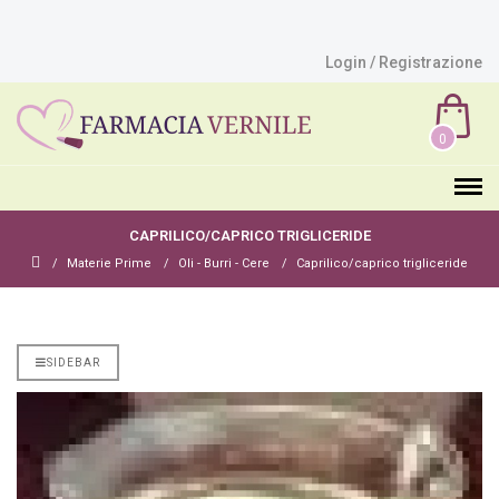
Login / Registrazione
0
CAPRILICO/CAPRICO TRIGLICERIDE
Materie Prime
Oli - Burri - Cere
Caprilico/caprico trigliceride
SIDEBAR