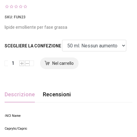
SKU
: FUN23
lipide emolliente per fase grassa
SCEGLIERE LA CONFEZIONE
Descrizione
Recensioni
NCI Name
I
Caprylic/Capric