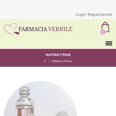
Login / Registrazione
0
MATERIE PRIME
Materie Prime