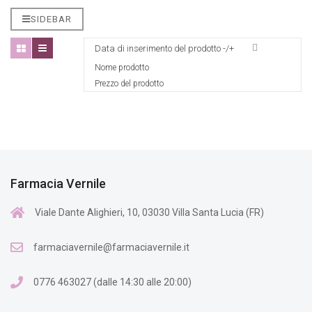
SIDEBAR
Data di inserimento del prodotto -/+
Nome prodotto
Prezzo del prodotto
Farmacia Vernile
Viale Dante Alighieri, 10, 03030 Villa Santa Lucia (FR)
farmaciavernile@farmaciavernile.it
0776 463027 (dalle 14:30 alle 20:00)