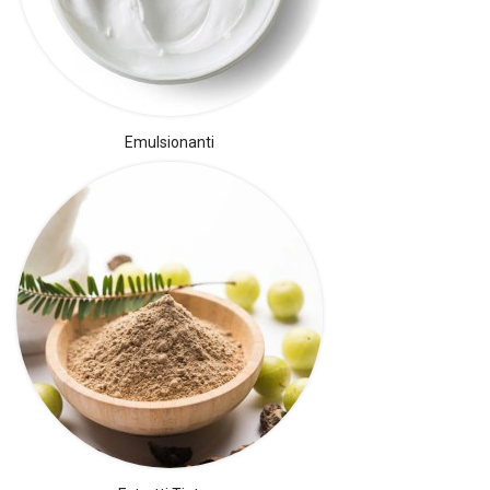
Emulsionanti