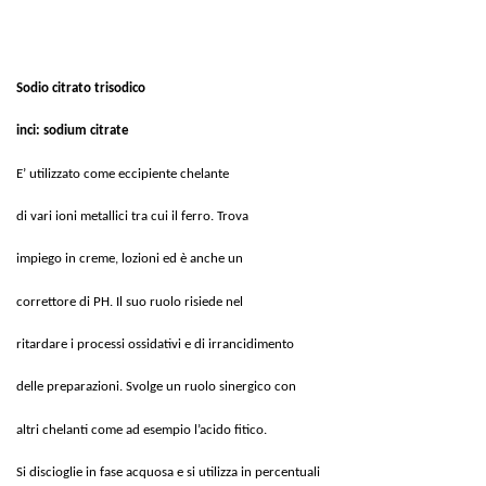
Sodio citrato trisodico
inci: sodium citrate
E’ utilizzato come eccipiente chelante
di vari ioni metallici tra cui il ferro. Trova
impiego in creme, lozioni ed è anche un
correttore di PH. Il suo ruolo risiede nel
ritardare i processi ossidativi e di irrancidimento
delle preparazioni. Svolge un ruolo sinergico con
altri chelanti come ad esempio l’acido fitico.
Si discioglie in fase acquosa e si utilizza in percentuali