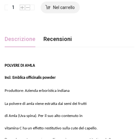
Descrizione
Recensioni
POLVERE DI AMLA
Inci:
Emblica officinalis powder
Produttore: Azienda erboristica indiana
La polvere di amla viene estratta dai semi dei frutti
di Amla (Uva spina). Per il suo alto contenuto in
vitamina C ha un effetto restitutivo sulla cute del capello.