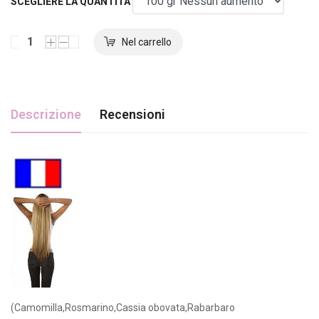
SCEGLIERE LA QUANTITÀ
Descrizione
Recensioni
(Camomilla,Rosmarino,Cassia obovata,Rabarbaro