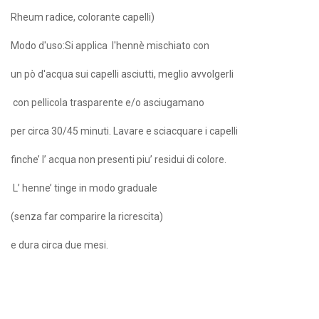
Rheum radice, colorante capelli)
Modo d'uso:Si applica l'hennè mischiato con
un pò d'acqua sui capelli asciutti, meglio avvolgerli
con pellicola trasparente e/o asciugamano
per circa 30/45 minuti. Lavare e sciacquare i capelli
finche’ l’ acqua non presenti piu’ residui di colore.
L’ henne’ tinge in modo graduale
(senza far comparire la ricrescita)
e dura circa due mesi.