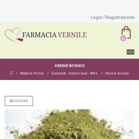
Login / Registrazione
0
HENNÈ BIONDO
Materie Prime
Coloranti - Creme basi - Altro
Hennè biondo
SIDEBAR