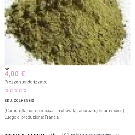
4,00 €
Prezzo standarizzato:
SKU
: COLHENBIO
(Camomilla,rosmarino,cassia obovata,rabarbaro,rheum radice)
Luogo di produzione: Francia