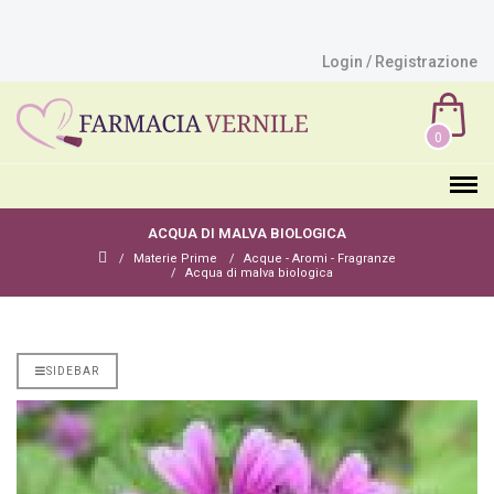
Login / Registrazione
0
ACQUA DI MALVA BIOLOGICA
Materie Prime
Acque - Aromi - Fragranze
Acqua di malva biologica
SIDEBAR