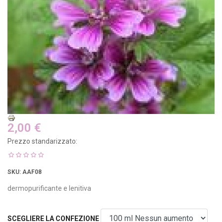
2,00 €
Prezzo standarizzato:
SKU
: AAF08
dermopurificante e lenitiva
SCEGLIERE LA CONFEZIONE