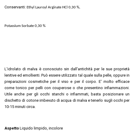
Conservanti:
Ethyl Lauroyl Arginate HCl 0,30 %,
Potassium Sorbate 0,30 %
L'idrolato di malva è conosciuto sin dall'antichità per le sue proprietà
lenitive ed emollienti. Può essere utilizzato tal quale sulla pelle, oppure in
preparazioni cosmetiche per il viso e per il corpo. E' molto efficace
come tonico per pelli con couperose o che presentino infiammazioni.
Utile anche per gli occhi stanchi o infiammati, basta posizionare un
dischetto di cotone imbevuto di acqua di malva e tenerlo sugli occhi per
10-15 minuti circa.
Aspetto
Liquido limpido, incolore