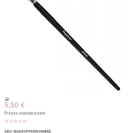
5,50 €
Prezzo standarizzato:
SKU
: MAKEUPPENNOMBRE