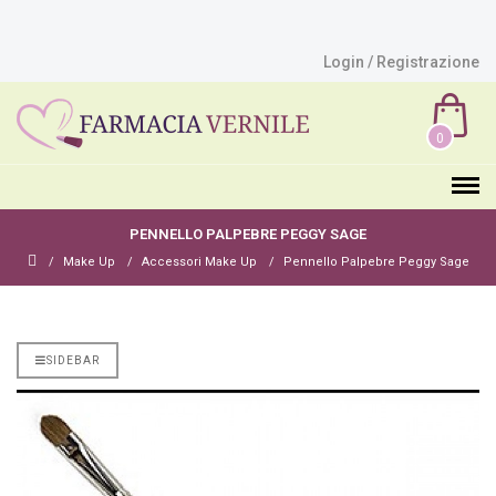
Login / Registrazione
0
PENNELLO PALPEBRE PEGGY SAGE
Make Up
Accessori Make Up
Pennello Palpebre Peggy Sage
SIDEBAR