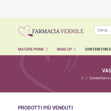
MATERIE PRIME
MAKE UP
CONTENITORI 
VAS
Contenitori e
PRODOTTI PIÙ VENDUTI