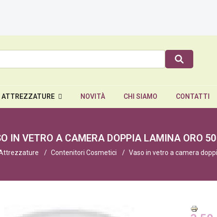
E ATTREZZATURE
NOVITÀ
CHI SIAMO
CONTATTI
O IN VETRO A CAMERA DOPPIA LAMINA ORO 50
 Attrezzature
Contenitori Cosmetici
Vaso in vetro a camera doppi