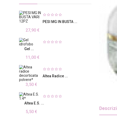
PESI MG IN BUSTA ...
27,90 €
Gel ...
11,00 €
Altea Radice ...
3,50 €
Altea E.S. ...
Descriz
5,50 €