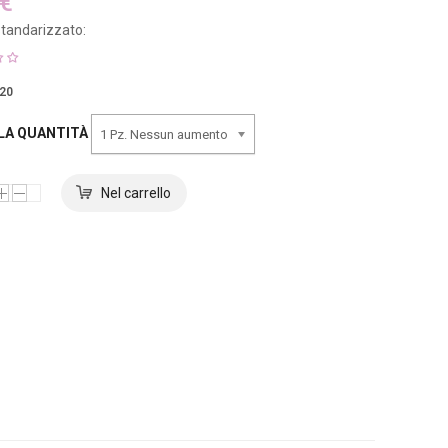
 €
tandarizzato:
20
 LA QUANTITÀ
1 Pz. Nessun aumento