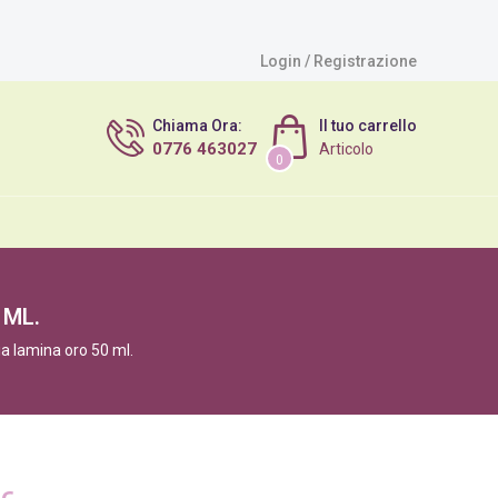
Login / Registrazione
Chiama Ora:
Il tuo carrello
0776 463027
Articolo
0
 ML.
a lamina oro 50 ml.